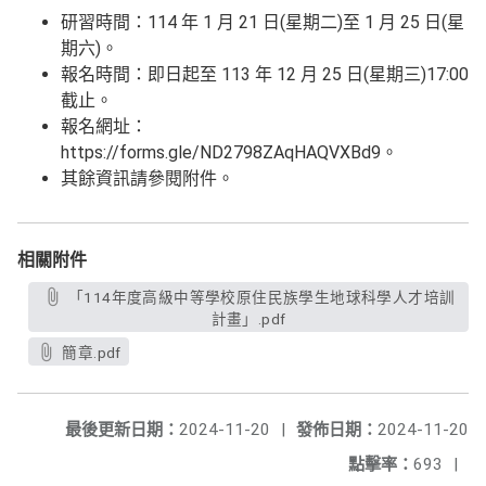
研習時間：114 年 1 月 21 日(星期二)至 1 月 25 日(星
期六)。
報名時間：即日起至 113 年 12 月 25 日(星期三)17:00
截止。
報名網址：
https://forms.gle/ND2798ZAqHAQVXBd9。
其餘資訊請參閱附件。
相關附件
「114年度高級中等學校原住民族學生地球科學人才培訓
計畫」.pdf
簡章.pdf
最後更新日期：
2024-11-20
|
發佈日期：
2024-11-20
點擊率：
693
|