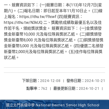
一、競賽資訊如下： (一)競賽日期：本(113)年12月7日(星
期六)。 (二)報名日期：即日起至本年11月10日止。 (三)線
上報名：https://ithu.tw/f9xwf (四)競賽資訊：
https://ithu.tw/N3kUQ 二、獎勵依成績取最優五名以及佳
作若干名，頒給獎狀獎金。 競賽資訊如下： (一)金獎頒發
獎金新臺幣10,000 元及每位隊員獎狀乙紙。 (二)銀獎頒發
獎金新臺幣8,000 元及每位隊員獎狀乙紙。 (三)銅獎頒發獎
金新臺幣5,000 元及每位隊員獎狀乙紙。 (四)優選二名頒發
新臺幣2,000元及每位隊員獎狀乙紙。 (五)佳作每位隊員獎
狀乙紙。
下架日期：
2024-12-08
|
發佈日期：
2024-10-21
點擊率：
762
|
最後更新日期：
2024-10-21
|
國立北門高級中學 National Beimen Senior High School