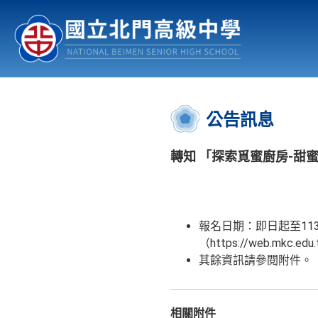
認識北中
行事曆
公佈欄
:::
公告訊息
轉知 「探索覓蜜廚房-甜
報名日期：即日起至11
（https://web.mkc.edu.
其餘資訊請參閱附件。
相關附件