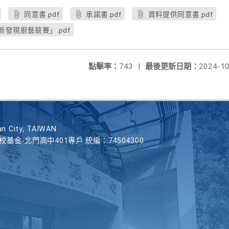
同意書.pdf
承諾書.pdf
資料提供同意書.pdf
發現廚藝競賽」.pdf
點擊率：
743
|
最後更新日期：
2024-10
n City, TAIWAN
學校基金-北門高中401專戶 統編：74504300