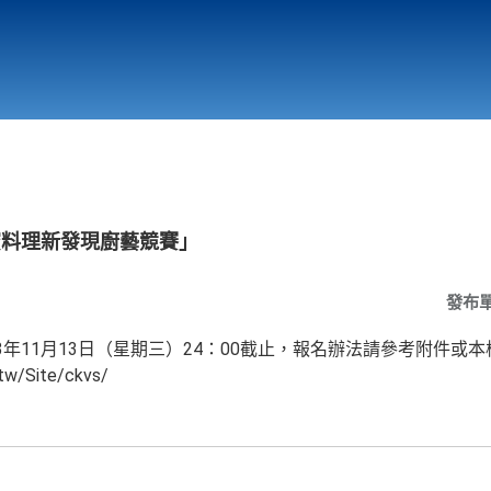
行政與教學單位
相關連結
蜜料理新發現廚藝競賽」
發布
3年11月13日（星期三）24：00截止，報名辦法請參考附件或
tw/Site/ckvs/