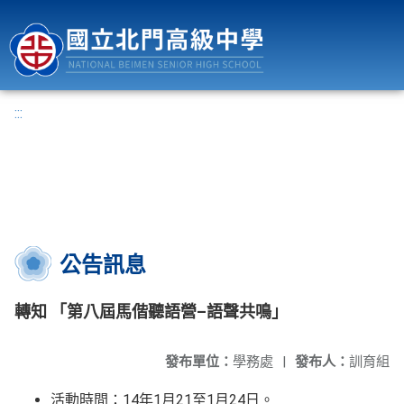
國立北門高級中學
:::
公告訊息
轉知 「第八屆馬偕聽語營–語聲共鳴」
發布單位：
學務處
|
發布人：
訓育組
活動時間：14年1月21至1月24日。