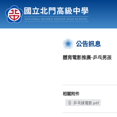
認識北中
行事曆
公佈欄
:::
公告訊息
體育電影推廣-乒乓男孩
相關附件
乒乓球電影.pdf