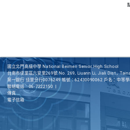
國立北門高級中學 National Beimen Senior High School
台南市佳里區六安里269號 No. 269, Liuann Li, Jiali Dist., Taina
第一銀行 佳里分行0076249 帳號：62430090062 戶名：中等
聯絡電話
06-7222150
|
傳真
電子信箱