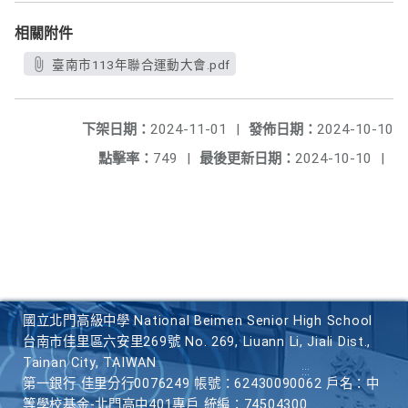
相關附件
臺南市113年聯合運動大會.pdf
下架日期：
2024-11-01
|
發佈日期：
2024-10-10
點擊率：
749
|
最後更新日期：
2024-10-10
|
國立北門高級中學 National Beimen Senior High School
台南市佳里區六安里269號 No. 269, Liuann Li, Jiali Dist.,
Tainan City, TAIWAN
第一銀行 佳里分行0076249 帳號：62430090062 戶名：中
等學校基金-北門高中401專戶 統編：74504300