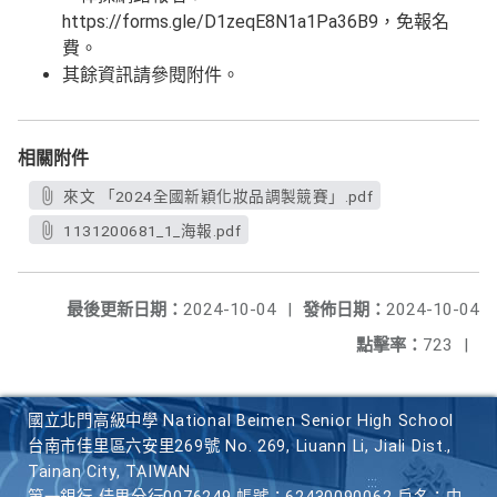
https://forms.gle/D1zeqE8N1a1Pa36B9，免報名
費。
其餘資訊請參閱附件。
相關附件
來文 「2024全國新穎化妝品調製競賽」.pdf
1131200681_1_海報.pdf
最後更新日期：
2024-10-04
|
發佈日期：
2024-10-04
點擊率：
723
|
國立北門高級中學 National Beimen Senior High School
台南市佳里區六安里269號 No. 269, Liuann Li, Jiali Dist.,
Tainan City, TAIWAN