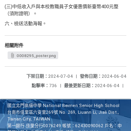
(三)中低收入戶與本校教職員子女優惠價新臺幣400元整
（須附證明）。
六、檢送活動海報。
相關附件
0008295_poster.png
下架日期：
2024-07-04
|
發佈日期：
2024-06-04
點擊率：
736
|
最後更新日期：
2024-06-04
|
國立北門高級中學 National Beimen Senior High School
台南市佳里區六安里269號 No. 269, Liuann Li, Jiali Dist.,
Tainan City, TAIWAN
第一銀行 佳里分行0076249 帳號：62430090062 戶名：中