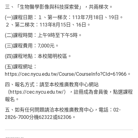
三、「生物醫學影像與科技探索營」，共兩梯次。
(一)課程日期：１、第一梯次：113年7月18日、19日。
２、第二梯次：113年8月15日、16日。
(二)課程時間：上午9時至下午5時。
(三)課程費用：7,000元。
(四)課程地點：本校陽明校區。
(五)課程網址：
https://cec.nycu.edu.tw/Course/CourseInfo?CId=61966。
四、報名方式：請至本校推廣教育中心網站
（https://cec.nycu.edu.tw/），註冊成為會員後，點選課程
報名。
五、如有任何問題請洽本校推廣教育中心，電話：02-
2826-7000分機62322或62306。