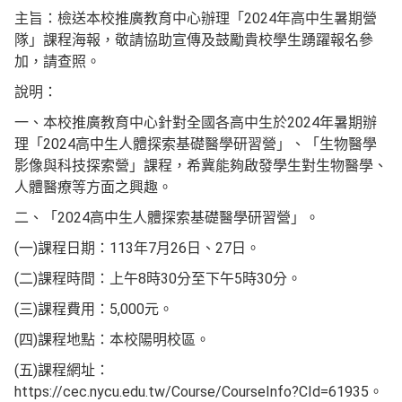
主旨：檢送本校推廣教育中心辦理「2024年高中生暑期營
隊」課程海報，敬請協助宣傳及鼓勵貴校學生踴躍報名參
加，請查照。
說明：
一、本校推廣教育中心針對全國各高中生於2024年暑期辦
理「2024高中生人體探索基礎醫學研習營」、「生物醫學
影像與科技探索營」課程，希冀能夠啟發學生對生物醫學、
人體醫療等方面之興趣。
二、「2024高中生人體探索基礎醫學研習營」。
(一)課程日期：113年7月26日、27日。
(二)課程時間：上午8時30分至下午5時30分。
(三)課程費用：5,000元。
(四)課程地點：本校陽明校區。
(五)課程網址：
https://cec.nycu.edu.tw/Course/CourseInfo?CId=61935。