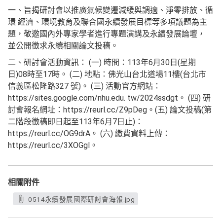
一、旨揭研討會以推廣氣候變遷減緩與調適、淨零排放、循
環 經濟、環境教育及聯合國永續發展目標等多項議題為主
題，敬邀國內外專家學者進行專題演講及永續發展論壇，
並公開徵求永續相關論文投稿。
二、研討會活動資訊： (一) 時間：113年6月30日(星期
日)08時至17時。 (二) 地點：佛光山台北道場11樓(台北市
信義區松隆路327 號)。 (三) 活動官方網站：
https://sites.google.com/nhu.edu. tw/2024ssdgt。 (四) 研
討會報名網址：https://reurl.cc/Z9pDeg。(五) 論文投稿(第
二階段徵稿即日起至113年6月7日止)：
https://reurl.cc/OG9drA。 (六) 繳費資料上傳：
https://reurl.cc/3XOGgl。
相關附件
0514永續發展國際研討會海報.jpg