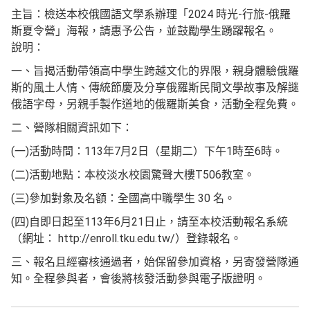
主旨：檢送本校俄國語文學系辦理「2024 時光-行旅-俄羅
斯夏令營」海報，請惠予公告，並鼓勵學生踴躍報名。
說明：
一、旨揭活動帶領高中學生跨越文化的界限，親身體驗俄羅
斯的風土人情、傳統節慶及分享俄羅斯民間文學故事及解謎
俄語字母，另親手製作道地的俄羅斯美食，活動全程免費。
二、營隊相關資訊如下：
(一)活動時間：113年7月2日（星期二）下午1時至6時。
(二)活動地點：本校淡水校園驚聲大樓T506教室。
(三)參加對象及名額：全國高中職學生 30 名。
(四)自即日起至113年6月21日止，請至本校活動報名系統
（網址： http://enroll.tku.edu.tw/）登錄報名。
三、報名且經審核通過者，始保留參加資格，另寄發營隊通
知。全程參與者，會後將核發活動參與電子版證明。