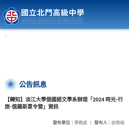
國立北門高級中學
:::
公告訊息
【轉知】淡江大學俄國語文學系辦理「2024 時光-行
旅-俄羅斯夏令營」資訊
發布單位：
學務處
|
發布人：
訓育組