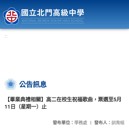
國立北門高級中學
:::
公告訊息
【畢業典禮相關】高二在校生祝福歌曲，票選至5月
11日（星期一）止
發布單位：
學務處
|
發布人：
訓育組