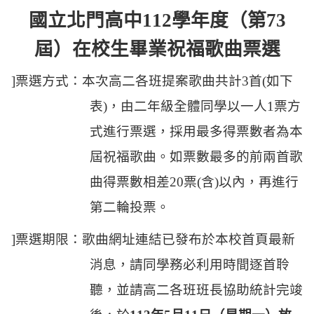
國立北門高中112學年度（第73
屆）在校生畢業祝福歌曲票選
]
票選方式：本次高二各班提案歌曲共計3首(如下
表)，由二年級全體同學以一人1票方
式進行票選，採用最多得票數者為本
屆祝福歌曲。如票數最多的前兩首歌
曲得票數相差20票(含)以內，再進行
第二輪投票。
]
票選期限：歌曲網址連結已發布於本校首頁最新
消息
，
請同學務必利用時間逐首聆
聽，並請高二各班班長協助統計完竣