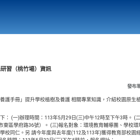
行政與教學單位
相關連結
能研習（桃竹場）資訊
發布
養護手冊」提升學校植樹及養護 相關專業知識，介紹校園原生植
 (一)辦理時間：113年5月29日(三)中午12時至下午3時。 
 市東區學府路36號）。 (三)報名對象：環境教育輔導團、學校
校同仁。另 請今年度與去年度(112及113年)獲得教育部校