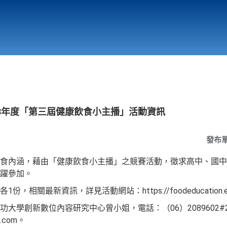
行政與教學單位
相關連結
3年度「第三屆健康飲食小主播」活動資訊
發布
食內涵，藉由「健康飲食小主播」之競賽活動，徵求高中、國中
躍參加。
關最新資訊，詳見活動網站：https://foodeducation.ee.nc
學創新數位內容研究中心曾小姐，電話：（06）2089602#248
il.com。