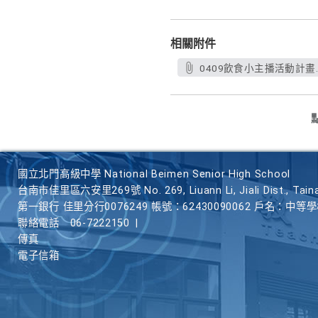
相關附件
0409飲食小主播活動計畫.
國立北門高級中學 National Beimen Senior High School
台南市佳里區六安里269號 No. 269, Liuann Li, Jiali Dist., Taina
第一銀行 佳里分行0076249 帳號：62430090062 戶名：中等
聯絡電話
06-7222150
|
傳真
電子信箱