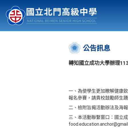
認識北中
行事曆
公佈欄
:::
公告訊息
轉知國立成功大學辦理11
一、為使學生更加瞭解健康飲
報名參賽，請貴校鼓勵師生踴
二、檢附旨揭活動辦法及海報各1份，相
三、本活動聯繫窗口：國立成功大
food.education.anchor@gma