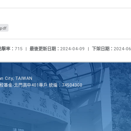
pdf
點擊率：
715
|
最後更新日期：
2024-04-09
|
下架日期：
2024-06
n City, TAIWAN
學校基金-北門高中401專戶 統編：74504300