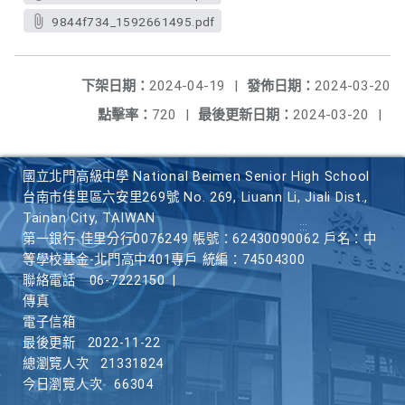
9844f734_1592661495.pdf
下架日期：
2024-04-19
|
發佈日期：
2024-03-20
點擊率：
720
|
最後更新日期：
2024-03-20
|
國立北門高級中學 National Beimen Senior High School
台南市佳里區六安里269號 No. 269, Liuann Li, Jiali Dist.,
Tainan City, TAIWAN
第一銀行 佳里分行0076249 帳號：62430090062 戶名：中
等學校基金-北門高中401專戶 統編：74504300
聯絡電話
06-7222150
|
傳真
電子信箱
最後更新
2022-11-22
總瀏覽人次
21331824
今日瀏覽人次
66304