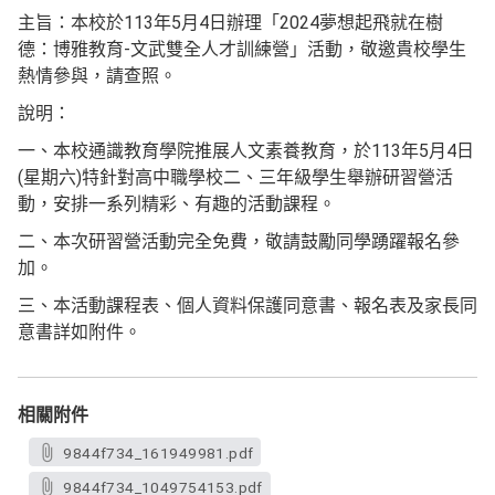
主旨：本校於113年5月4日辦理「2024夢想起飛就在樹
德：博雅教育-文武雙全人才訓練營」活動，敬邀貴校學生
熱情參與，請查照。
說明：
一、本校通識教育學院推展人文素養教育，於113年5月4日
(星期六)特針對高中職學校二、三年級學生舉辦研習營活
動，安排一系列精彩、有趣的活動課程。
二、本次研習營活動完全免費，敬請鼓勵同學踴躍報名參
加。
三、本活動課程表、個人資料保護同意書、報名表及家長同
意書詳如附件。
相關附件
9844f734_161949981.pdf
9844f734_1049754153.pdf