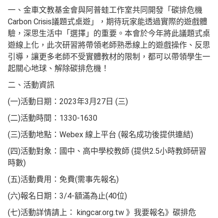
一、金車文教基金會與阿普蛙工作室共同開發「碳排危機
Carbon Crisis議題式桌遊」，期待玩家能透過實際的遊戲體
驗，深思生活中「選擇」的重要。本會於今年將此議題式桌
遊線上化，此次研習將帶領老師熟悉線上的遊戲操作、反思
引導，讓更多老師不受實體教材的限制，都可以帶領學生一
起關心地球、解除碳排危機！
二、活動資訊
(一)活動日期：2023年3月27日 (三)
(二)活動時間：1330-1630
(三)活動地點：Webex 線上平台 (報名成功後提供連結)
(四)活動對象：國中、高中學校教師 (提供2.5小時教師研習
時數)
(五)活動費用：免費(需事先報名)
(六)報名日期：3/4-額滿為止(40位)
(七)活動詳情請上： kingcar.org.tw 》我要報名》碳排危