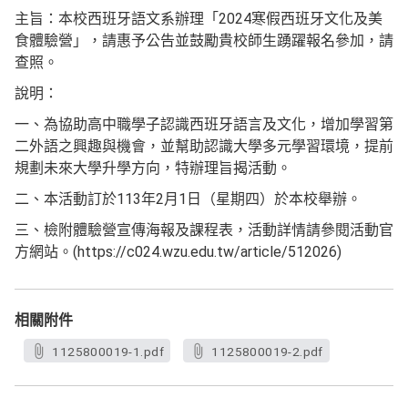
主旨：本校西班牙語文系辦理「2024寒假西班牙文化及美
食體驗營」，請惠予公告並鼓勵貴校師生踴躍報名參加，請
查照。
說明：
一、為協助高中職學子認識西班牙語言及文化，增加學習第
二外語之興趣與機會，並幫助認識大學多元學習環境，提前
規劃未來大學升學方向，特辦理旨揭活動。
二、本活動訂於113年2月1日（星期四）於本校舉辦。
三、檢附體驗營宣傳海報及課程表，活動詳情請參閱活動官
方網站。(https://c024.wzu.edu.tw/article/512026)
相關附件
1125800019-1.pdf
1125800019-2.pdf