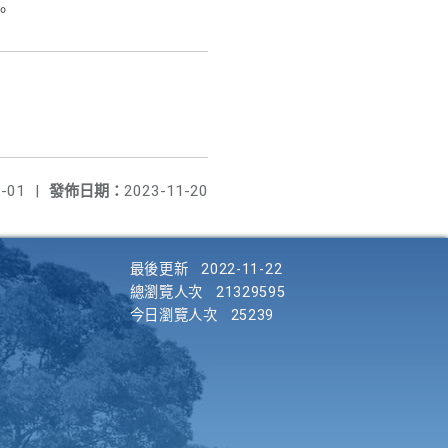
。
-01
|
發佈日期：
2023-11-20
最後更新
2022-11-22
總瀏覽人次
21329595
今日瀏覽人次
25239