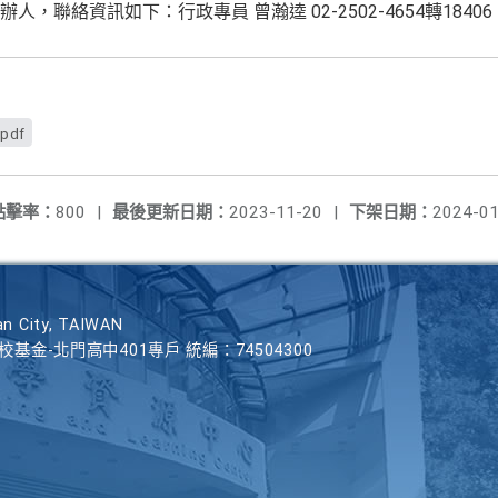
，聯絡資訊如下：行政專員 曾瀚逵 02-2502-4654轉18406
pdf
點擊率：
800
|
最後更新日期：
2023-11-20
|
下架日期：
2024-01
n City, TAIWAN
學校基金-北門高中401專戶 統編：74504300