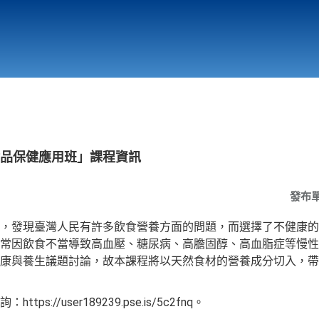
行政與教學單位
相關連結
食品保健應用班」課程資訊
發布
，發現臺灣人民有許多飲食營養方面的問題，而選擇了不健康的
常因飲食不當導致高血壓、糖尿病、高膽固醇、高血脂症等慢性
康與養生議題討論，故本課程將以天然食材的營養成分切入，帶
://user189239.pse.is/5c2fnq。