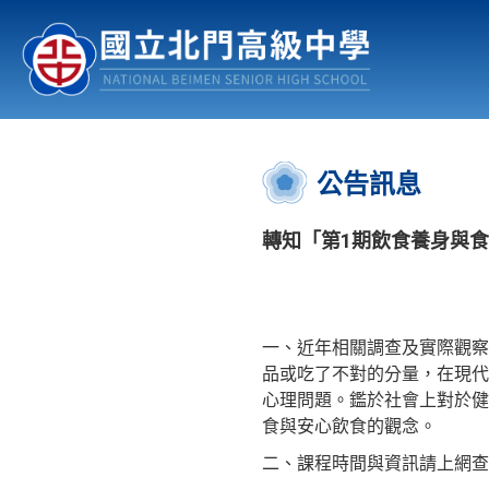
認識北中
行事曆
公佈欄
:::
公告訊息
轉知「第1期飲食養身與
一、近年相關調查及實際觀察
品或吃了不對的分量，在現代
心理問題。鑑於社會上對於健
食與安心飲食的觀念。
二、課程時間與資訊請上網查詢：https