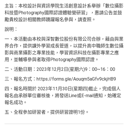
主旨：本校設計與資訊學院生活創意設計系舉辦「數位攝影
科技暨Photography國際認證體驗營研習」，惠請公告並鼓
勵貴校設計相關教師踴躍報名參與，請查照。
說明：
一、本活動由本校與深智數位股份有限公司合辦，藉由與業
界合作，提供課外學習成長管道，以提升高中職師生數位攝
影與商業攝影之專業技能，學習資訊科技在攝影專業之應
用，並輔導參與者取得Photography國際認證。
二、活動日期：2023年12月2日(星期六)9：00~16：00
三、報名方式：https://forms.gle/Aouqm5aGfv9ckjHB9
四、報名時間於 2023年11月30日(星期四)截止，完成個人
報名由承辦單位審核後，將發送Line或E-mail通知，始確定
報名成功。
五、全程參加研習者，提供研習證明1份。