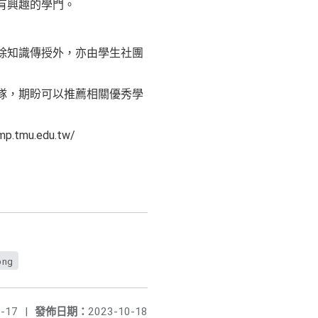
有興趣的學門。
除知識傳授外，亦由學生社團
隊，期盼可以推薦相關優秀學
mu.edu.tw/
ng
-17
|
發佈日期：
2023-10-18