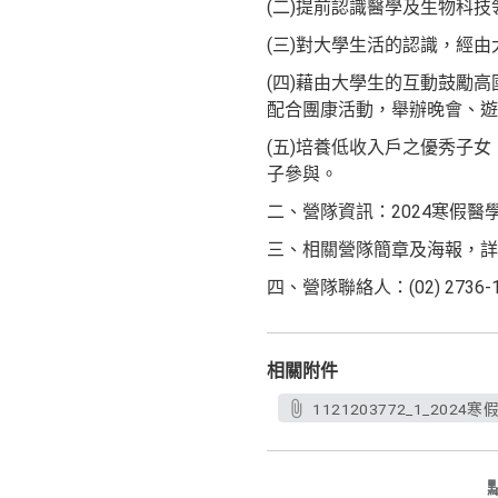
(二)提前認識醫學及生物科
(三)對大學生活的認識，經
(四)藉由大學生的互動鼓勵
配合團康活動，舉辦晚會、遊
(五)培養低收入戶之優秀子
子參與。
二、營隊資訊：2024寒假醫學營擬訂
三、相關營隊簡章及海報，詳
四、營隊聯絡人：(02) 2736-
相關附件
1121203772_1_2024