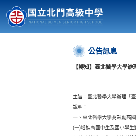
認識北中
行事曆
公佈欄
:::
公告訊息
【轉知】臺北醫學大學辦理
主旨：臺北醫學大學辦理「臺
說明：
一、臺北醫學大學為鼓勵高國
(一)增進高國中生及國小學