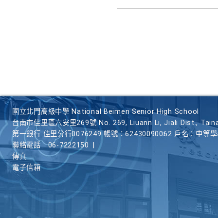
國立北門高級中學 National Beimen Senior High School
台南市佳里區六安里269號 No. 269, Liuann Li, Jiali Dist., Taina
第一銀行 佳里分行0076249 帳號：62430090062 戶名：中等
聯絡電話
06-7222150
|
傳真
電子信箱