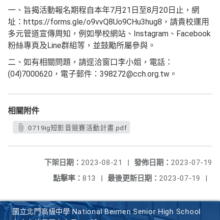
一、旨揭活動報名期程自本年7月21日至8月20日止，網
址：https://forms.gle/o9vvQ8Uo9CHu3hug8，請貴校運用
多元管道宣傳周知，例如學校網站、Instagram、Facebook
粉絲專頁及Line群組等，並鼓勵所屬參與。
二、如有相關問題，請逕洽窗口李小姐，電話：
(04)7000620，電子郵件：398272@cch.org.tw。
相關附件
0719ig短影音競賽活動計畫.pdf
下架日期：
2023-08-21
|
發佈日期：
2023-07-19
點擊率：
813
|
最後更新日期：
2023-07-19
|
國立北門高級中學 National Beimen Senior High School