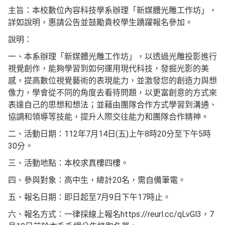
主旨：本校數位內容科技學系辦理「新媒體光雕工作坊」，
詳如說明，惠請公告並鼓勵貴校學生踴躍報名參加。
說明：
一、本系辦理「新媒體光雕工作坊」，以透過光雕投影進行
視覺創作，能夠學習到如何運用現代科技，發掘光影的美
感，提高數位視覺藝術的表現能力，並激發您的創造力與想
像力，學會從不同的角度去看待問題，以更富創意的方式來
表達自己的思想和想法；並藉由團隊合作方式學習到溝通、
協調和領導等技能，提升人際交往能力和團隊合作精神。
二、活動日期：112年7月14日(五)上午8時20分至下午5時
30分。
三、活動地點：本校求真樓四樓。
四、參與對象：高中生，總計20名，需自備筆電。
五、報名日期：即日起至7月9日下午17時止。
六、報名方式：一律採線上報名https://reurl.cc/qLvGl3，7