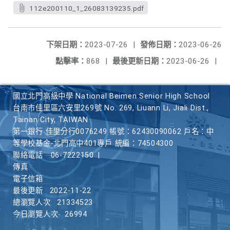
112e200110_1_26083139235.pdf
下架日期：
2023-07-26
|
發佈日期：
2023-06-26
點擊率：
868
|
最後更新日期：
2023-06-26
|
國立北門高級中學 National Beimen Senior High School
台南市佳里區六安里269號 No. 269, Liuann Li, Jiali Dist.,
Tainan City, TAIWAN
第一銀行 佳里分行0076249 帳號：62430090062 戶名：中
等學校基金-北門高中401專戶 統編：74504300
聯絡電話
06-7222150
|
傳真
電子信箱
最後更新
2022-11-22
總瀏覽人次
21334523
今日瀏覽人次
26994