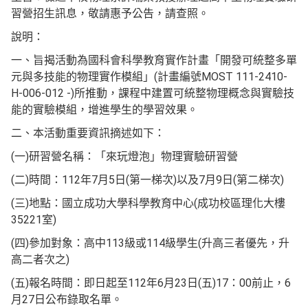
習營招生訊息，敬請惠予公告，請查照。
說明：
一、旨揭活動為國科會科學教育實作計畫「開發可統整多單
元與多技能的物理實作模組」(計畫編號MOST 111-2410-
H-006-012 -)所推動，課程中建置可統整物理概念與實驗技
能的實驗模組，增進學生的學習效果。
二、本活動重要資訊摘述如下：
(一)研習營名稱：「來玩燈泡」物理實驗研習營
(二)時間：112年7月5日(第一梯次)以及7月9日(第二梯次)
(三)地點：國立成功大學科學教育中心(成功校區理化大樓
35221室)
(四)參加對象：高中113級或114級學生(升高三者優先，升
高二者次之)
(五)報名時間：即日起至112年6月23日(五)17：00前止，6
月27日公布錄取名單。