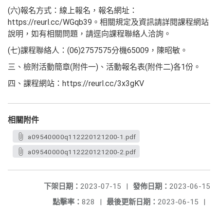
(六)報名方式：線上報名，報名網址：
https://reurl.cc/WGqb39。相關規定及資訊請詳閱課程網站
說明，如有相關問題，請逕向課程聯絡人洽詢。
(七)課程聯絡人：(06)2757575分機65009，陳昭敏。
三、檢附活動簡章(附件一)、活動報名表(附件二)各1份。
四、課程網站：https://reurl.cc/3x3gKV
相關附件
a09540000q112220121200-1.pdf
a09540000q112220121200-2.pdf
下架日期：
2023-07-15
|
發佈日期：
2023-06-15
點擊率：
828
|
最後更新日期：
2023-06-15
|