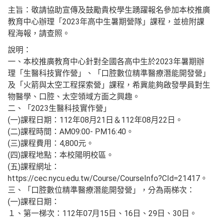
主旨：敬請協助宣傳及鼓勵貴校學生踴躍報名參加本校推廣
教育中心辦理「2023年高中生暑期營隊」課程，並檢附課
程海報，請查照。
說明：
一、本校推廣教育中心針對全國各高中生於2023年暑期辦
理「生醫科技實作營」、「口腔數位精準醫療潛能開發營」
及「火箭與太空工程探索營」課程，希冀能夠啟發學員對生
物醫學、口腔、太空領域方面之興趣。
二、「2023生醫科技實作營」
(一)課程日期：112年08月21日＆112年08月22日。
(二)課程時間：AM09:00- PM16:40。
(三)課程費用：4,800元。
(四)課程地點：本校陽明校區。
(五)課程網址：
https://cec.nycu.edu.tw/Course/CourseInfo?CId=21417。
三、「口腔數位精準醫療潛能開發營」，分為兩梯次：
(一)課程日期：
１、第一梯次：112年07月15日、16日、29日、30日。