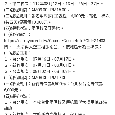
２、第二梯次：112年08月12日、13日、26日、27日。
(二)課程時間：AM09:00- PM16:00。
(三)課程費用：報名單周(兩日)課程：6,000元；報名一梯次
(共四天)優惠價10,000元。
(四)課程地點：陽明校區牙醫館。
(五)課程網址：
https://cec.nycu.edu.tw/Course/CourseInfo?CId=21403。
四、「火箭與太空工程探索營」，依地區分為三場次：
(一)課程日期：
１、台北場次：07月16日、07月17日。
２、新竹場次：07月31日、08月01日。
３、台南場次：08月02日、08月03日。
(二)課程時間：AM08:30- PM17:30。
(三)課程費用：新竹場次為5,500元；台北及台南場次為
6,000元。
(四)課程地點：
１、台北場次：本校台北陽明校區傳統醫學大樓甲棟2F演
講廳。
２、新竹場次：本校新竹光復校區工程五館。