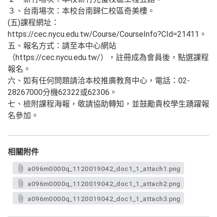
３、台南場次：本校台南歸仁校區奇美樓。
(五)課程網址：
https://cec.nycu.edu.tw/Course/CourseInfo?CId=21411。
五、報名方式：請至本中心網站
（https://cec.nycu.edu.tw/），註冊成為會員後，點選課程
報名。
六、如有任何問題請洽本校推廣教育中心，電話：02-
28267000分機62322或62306。
七、檢附課程海報，敬請協助轉知，並鼓勵貴校學生踴躍報
名參加。
相關附件
a096m0000q_1120019042_doc1_1_attach1.png
a096m0000q_1120019042_doc1_1_attach2.png
a096m0000q_1120019042_doc1_1_attach3.png