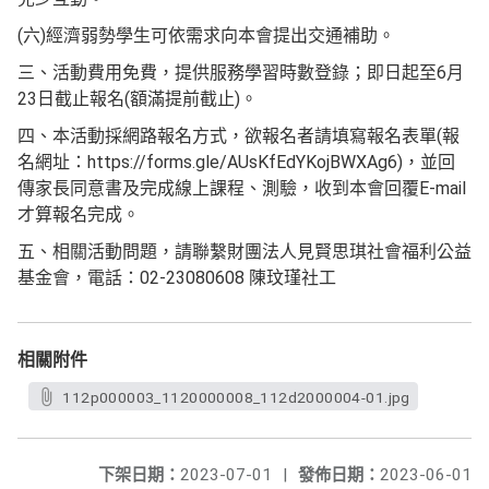
(六)經濟弱勢學生可依需求向本會提出交通補助。
三、活動費用免費，提供服務學習時數登錄；即日起至6月
23日截止報名(額滿提前截止)。
四、本活動採網路報名方式，欲報名者請填寫報名表單(報
名網址：https://forms.gle/AUsKfEdYKojBWXAg6)，並回
傳家長同意書及完成線上課程、測驗，收到本會回覆E-mail
才算報名完成。
五、相關活動問題，請聯繫財團法人見賢思琪社會福利公益
基金會，電話：02-23080608 陳玟瑾社工
相關附件
112p000003_1120000008_112d2000004-01.jpg
下架日期：
2023-07-01
|
發佈日期：
2023-06-01