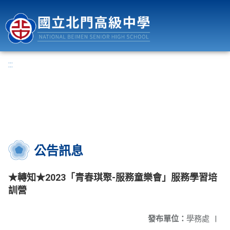
國立北門高級中學
:::
公告訊息
★轉知★2023「青春琪聚-服務童樂會」服務學習培
訓營
發布單位：
學務處
|