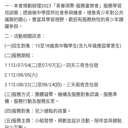
一、本會規劃辦理2023「青春琪聚-服務童樂會」服務學習
培訓營；透過做中學提供社會參與機會，增進青少年對公共
議題的關心，豐富其學習視野，歡迎有服務熱忱的青少年踴
躍參與。
二、活動相關訊息：
(一)招生對象：15至18歲高中職學生(含九年級應屆畢業生)
(二)服務期程：
1.112/07/04(二)至07/07(五)，四天三夜含住宿
2.112/08/05(六)
3.112/08/22(二)至08/24(四)，三天兩夜含住宿
(三)服務方式：團體凝聚、機構及服務對象認識、服務準
備、服務行動及服務反思。
(四)服務對象：兒少據點的孩童。
(五)服務主題：小組發想、規劃並設計活動、陪伴並與據點
兒少互動。