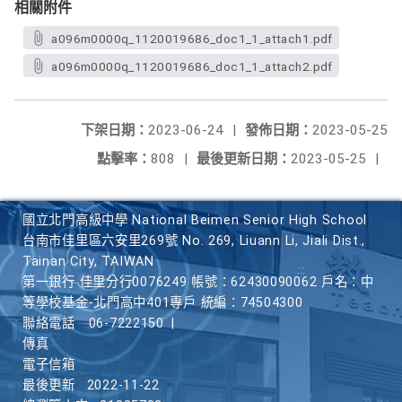
相關附件
a096m0000q_1120019686_doc1_1_attach1.pdf
a096m0000q_1120019686_doc1_1_attach2.pdf
下架日期：
2023-06-24
|
發佈日期：
2023-05-25
點擊率：
808
|
最後更新日期：
2023-05-25
|
國立北門高級中學 National Beimen Senior High School
台南市佳里區六安里269號 No. 269, Liuann Li, Jiali Dist.,
Tainan City, TAIWAN
第一銀行 佳里分行0076249 帳號：62430090062 戶名：中
等學校基金-北門高中401專戶 統編：74504300
聯絡電話
06-7222150
|
傳真
電子信箱
最後更新
2022-11-22