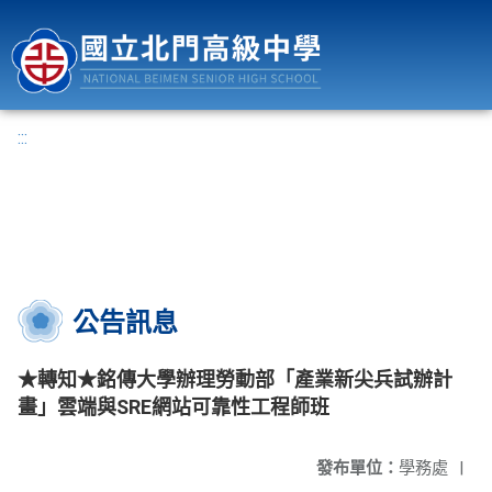
國立北門高級中學
:::
公告訊息
★轉知★銘傳大學辦理勞動部「產業新尖兵試辦計
畫」雲端與SRE網站可靠性工程師班
發布單位：
學務處
|