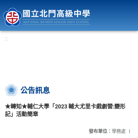
國立北門高級中學
:::
公告訊息
★轉知★輔仁大學「2023 輔大尤里卡戲劇營:變形
記」活動簡章
發布單位：
學務處
|