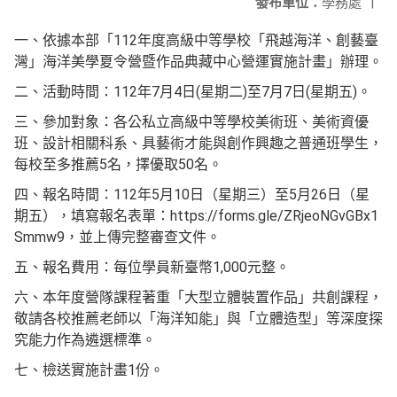
發布單位：
學務處
|
一、依據本部「112年度高級中等學校「飛越海洋、創藝臺
灣」海洋美學夏令營暨作品典藏中心營運實施計畫」辦理。
二、活動時間：112年7月4日(星期二)至7月7日(星期五)。
三、參加對象：各公私立高級中等學校美術班、美術資優
班、設計相關科系、具藝術才能與創作興趣之普通班學生，
每校至多推薦5名，擇優取50名。
四、報名時間：112年5月10日（星期三）至5月26日（星
期五），填寫報名表單：https://forms.gle/ZRjeoNGvGBx1
Smmw9，並上傳完整審查文件。
五、報名費用：每位學員新臺幣1,000元整。
六、本年度營隊課程著重「大型立體裝置作品」共創課程，
敬請各校推薦老師以「海洋知能」與「立體造型」等深度探
究能力作為遴選標準。
七、檢送實施計畫1份。