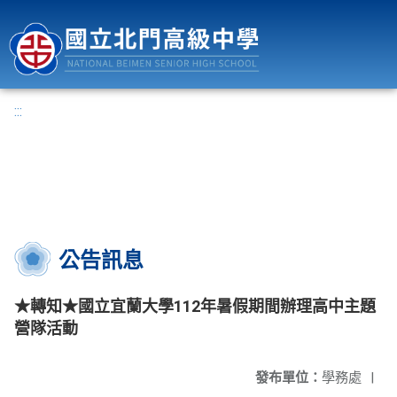
國立北門高級中學
:::
公告訊息
★轉知★國立宜蘭大學112年暑假期間辦理高中主題
營隊活動
發布單位：
學務處
|