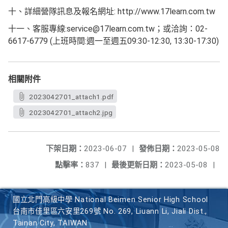
十、詳細營隊訊息及報名網址: http://www.17learn.com.tw
十一、客服專線:service@17learn.com.tw；或洽詢：02-
6617-6779 (上班時間:週一至週五09:30-12:30, 13:30-17:30)
相關附件
2023042701_attach1.pdf
2023042701_attach2.jpg
下架日期：
2023-06-07
|
發佈日期：
2023-05-08
點擊率：
837
|
最後更新日期：
2023-05-08
|
國立北門高級中學 National Beimen Senior High School
台南市佳里區六安里269號 No. 269, Liuann Li, Jiali Dist.,
Tainan City, TAIWAN