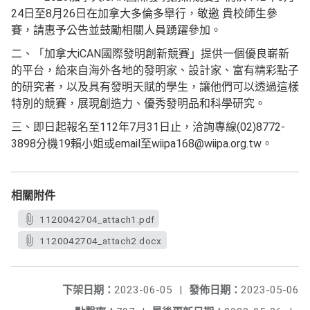
24日至8月26日在加拿大多倫多舉行，敬邀 貴校師生參
賽，請惠予公告並鼓勵相關人員踴躍參加。
二、「加拿大iCAN國際發明創新競賽」提供一個優良嶄新
的平台，給來自海外各地的發明家、設計家、富有精彩點子
的研究者，以及具有發明天賦的學生，讓他們可以透過這樣
特別的競賽，展現創造力、優秀發明品和科學研究。
三、即日起報名至112年7月31日止，洽詢專線(02)8772-
3898分機19賴小姐或email至wiipa168@wiipa.org.tw。
相關附件
1120042704_attach1.pdf
1120042704_attach2.docx
下架日期：
2023-06-05
|
發佈日期：
2023-05-06