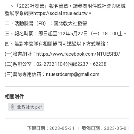
一、「2023社發營」報名簡章，請參閱附件或社會與區域
發展學系網頁https://social.ntue.edu.tw。
二、活動臉書（FB）：國北教大社發營
三、報名時間：即日起至112年5月22日（一）18：00止。
四、若對本營隊有相關疑問可透過以下方式聯絡：
(一)臉書網址：https://www.facebook.com/NTUESRD/
(二)系辦公室：02-27321104分機62237、62238
(三)營隊專用信箱：ntuesrdcamp@gmail.com
相關附件
北教社大.pdf
下架日期：
2023-05-31
|
發佈日期：
2023-05-01