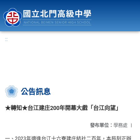
國立北門高級中學
:::
公告訊息
★轉知★台江建庄200年開幕大戲「台江向望」
發布單位：
學務處
|
一、2023年適逢台江十六寮建庄結社二百年，本局刻正辦