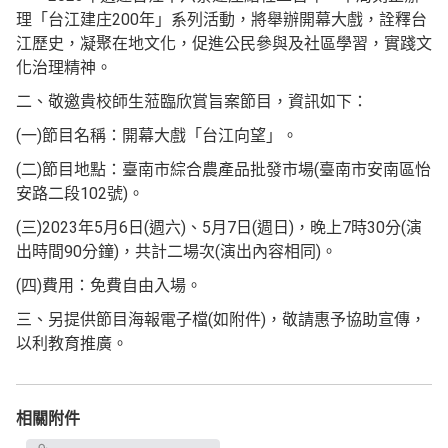
理「台江建庄200年」系列活動，將舉辦開幕大戲，詮釋台
江歷史，凝聚在地文化，促進公民參與及社區學習，實踐文
化治理精神。
二、敬邀貴校師生蒞臨欣賞旨案節目，資訊如下：
(一)節目名稱：開幕大戲「台江向望」。
(二)節目地點：臺南市綜合農產品批發市場(臺南市安南區怡
安路二段102號)。
(三)2023年5月6日(週六)、5月7日(週日)，晚上7時30分(演
出時間90分鐘)，共計二場次(演出內容相同)。
(四)費用：免費自由入場。
三、另提供節目海報電子檔(如附件)，敬請惠予協助宣傳，
以利教育推廣。
相關附件