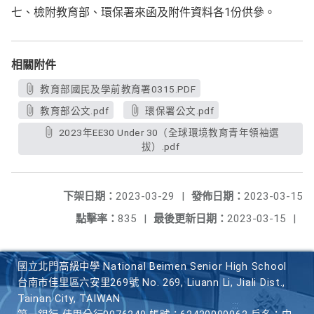
七、檢附教育部、環保署來函及附件資料各1份供參。
相關附件
教育部國民及學前教育署0315.PDF
教育部公文.pdf
環保署公文.pdf
2023年EE30 Under 30（全球環境教育青年領袖選
拔）.pdf
下架日期：
2023-03-29
|
發佈日期：
2023-03-15
點擊率：
835
|
最後更新日期：
2023-03-15
|
國立北門高級中學 National Beimen Senior High School
台南市佳里區六安里269號 No. 269, Liuann Li, Jiali Dist.,
Tainan City, TAIWAN