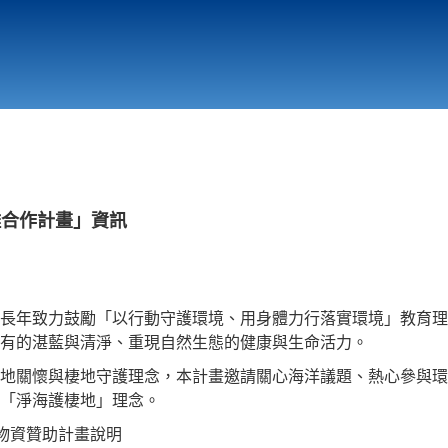
行政與教學單位
相關連結
灘合作計畫」資訊
長年致力鼓勵「以行動守護環境、用身體力行落實環境」教育理
有的湛藍與清淨、重現自然生態的健康與生命活力。
地關懷與棲地守護理念，本計畫邀請關心海洋議題、熱心參與環
應「淨海護棲地」理念。
作物資贊助計畫說明