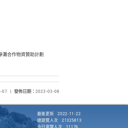
淨海洋-淨灘合作物資贊助計劃
-07
|
發佈日期：
2023-03-08
最後更新
2022-11-22
總瀏覽人次
21325813
今日瀏覽人次
11176