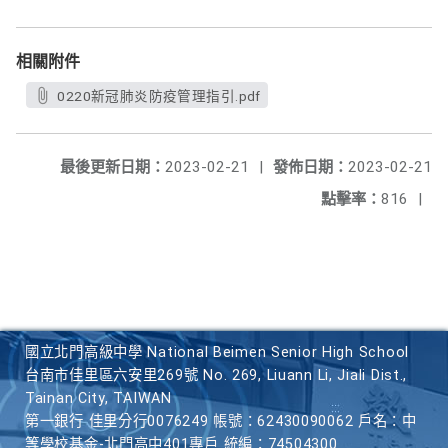
相關附件
0220新冠肺炎防疫管理指引.pdf
最後更新日期：
2023-02-21
|
發佈日期：
2023-02-21
點擊率：
816
|
國立北門高級中學 National Beimen Senior High School
台南市佳里區六安里269號 No. 269, Liuann Li, Jiali Dist.,
Tainan City, TAIWAN
第一銀行 佳里分行0076249 帳號：62430090062 戶名：中
等學校基金-北門高中401專戶 統編：74504300