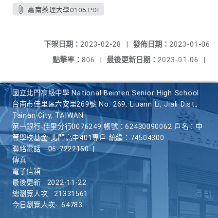
嘉南藥理大學0105.PDF
下架日期：
2023-02-28
|
發佈日期：
2023-01-06
點擊率：
806
|
最後更新日期：
2023-01-06
|
國立北門高級中學 National Beimen Senior High School
台南市佳里區六安里269號 No. 269, Liuann Li, Jiali Dist.,
Tainan City, TAIWAN
第一銀行 佳里分行0076249 帳號：62430090062 戶名：中
等學校基金-北門高中401專戶 統編：74504300
聯絡電話
06-7222150
|
傳真
電子信箱
最後更新
2022-11-22
總瀏覽人次
21331561
今日瀏覽人次
64783