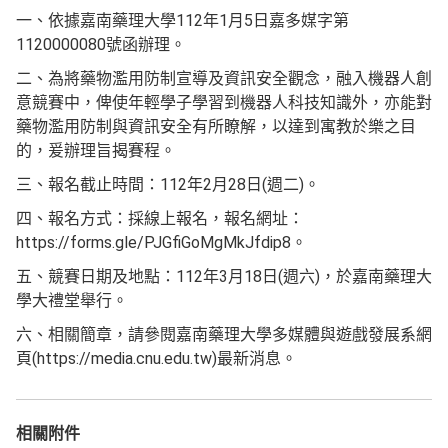
一、依據嘉南藥理大學112年1月5日嘉多媒字第
1120000080號函辦理。
二、為將藥物濫用防制宣導及資訊安全觀念，融入機器人創
意競賽中，俾使年輕學子學習到機器人科技知識外，亦能對
藥物濫用防制與資訊安全有所瞭解，以達到寓教於樂之目
的，爰辦理旨揭賽程。
三、報名截止時間：112年2月28日(週二)。
四、報名方式：採線上報名，報名網址：
https://forms.gle/PJGfiGoMgMkJfdip8。
五、競賽日期及地點：112年3月18日(週六)，於嘉南藥理大
學大禮堂舉行。
六、相關簡章，請參閱嘉南藥理大學多媒體與遊戲發展系網
頁(https://media.cnu.edu.tw)最新消息。
相關附件