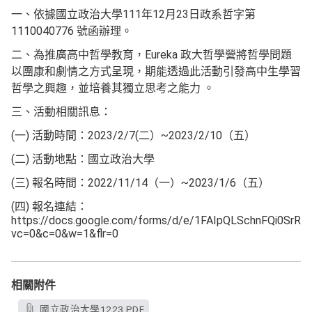
一、依據國立政治大學111年12月23日政系哲字第
1110040776 號函辦理。
二、為推廣高中哲學教育，Eureka 政大哲學營將哲學問題
以團康和劇情之方式呈現，期能透過此活動引發高中生學習
哲學之興趣，並培養其獨立思考之能力 。
三、活動相關訊息：
(一) 活動時間：2023/2/7(二）~2023/2/10（五）
(二) 活動地點：國立政治大學
(三) 報名時間：2022/11/14（一）~2023/1/6（五）
(四) 報名連結：
https://docs.google.com/forms/d/e/1FAIpQLSchnFQi0Sr
vc=0&c=0&w=1&flr=0
相關附件
國立政治大學1223.PDF