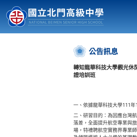
認識北中
行事曆
公佈欄
:::
公告訊息
轉知龍華科技大學觀光休
證培訓班
一、依據龍華科技大學111年1
二、研習目的：為因應台灣航
落差，全面提升航空專業與旅
場，特禮聘航空實務界專業師