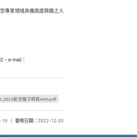
空專業領域具備高度興趣之人
e-mail：
_2_2023航空種子師資edm.pdf
-19
|
發佈日期：
2022-12-20