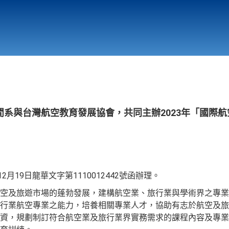
行政與教學單位
相關連結
閒系與台灣航空教育發展協會，共同主辦2023年「國際
2月19日龍華文字第1110012442號函辦理。
空及旅遊市場的蓬勃發展，建構航空業、旅行業與學術界之專業
行業航空專業之能力，培養相關專業人才，協助有志於航空及旅
資，規劃制訂符合航空業及旅行業界實務需求的課程內容及專業