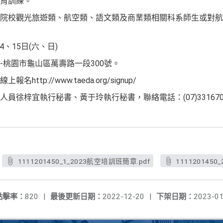
育訓練。
院校觀光旅遊類、航空類、語文類及商業類相關科系師生或對航
4、15日(六、日)
-桃園市龜山區萬壽路一段300號。
tp://www.taeda.org/signup/
徐梓宜執行秘書、黃于玲執行秘書，聯絡電話：(07)3316702，
1111201450_1_2023航空培訓班簡章.pdf
1111201450
點擊率：
820
|
最後更新日期：
2022-12-20
|
下架日期：
2023-01