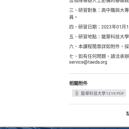
及領隊導遊人士必備的基礎教
三、研習對象：高中職與大專
員。
四、研習日期：2023年01月1
五、研習地點：龍華科技大學
六、本課程簡章詳如附件，採線上報名ht
七、如有任何問題，請洽承辦人員
service@taeda.org
相關附件
龍華科技大學1219.PDF