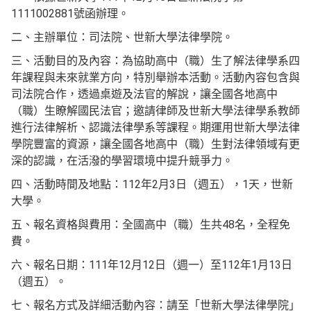
1111002881號函辦理。
二、主辦單位：司法院、世新大學法律學院。
三、活動目的及內容：為協助高中（職）生了解法律學系四
年課程與未來就業方向，特別舉辦本活動。活動內容包含與
司法院合作，透過桌遊及法官的解說，讓全國各地高中
（職）生瞭解國民法官；邀請律師及世新大學法律學系教師
進行法律解析、認識法律學系等課程。期運用世新大學法律
學院豐富的資源，讓全國各地高中（職）生對法律領域有更
深的認識，在活潑的學習環境中提升競爭力。
四、活動時間及地點：112年2月3日（週五），1天，世新
大學。
五、報名資格與費用：全國高中（職）生共48名，全程免
費。
六、報名日期：111年12月12日（週一）至112年1月13日
（週五）。
七、報名方式及詳細活動內容：請至「世新大學法律學院」