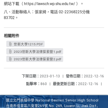
網站下載（ https://lawsch.wp.shu.edu.tw/ ）。
八、活動聯絡人：張家綺，電話 02-22368225分機
83702。
相關附件
世新大學1215.PDF
2023世新大學法律探索營1.pdf
2023世新大學法律探索營2.pdf
下架日期：
2023-01-13
|
發佈日期：
2022-12-16
點擊率：
860
|
最後更新日期：
2022-12-16
|
國立北門高級中學 National Beimen Senior High School
台南市佳里區六安里269號 No. 269, Liuann Li, Jiali Dist.,