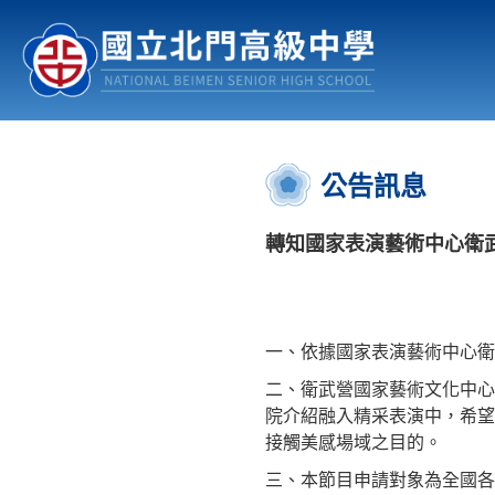
認識北中
行事曆
公佈欄
:::
公告訊息
轉知國家表演藝術中心衛武
一、依據國家表演藝術中心衛武營
二、衛武營國家藝術文化中心
院介紹融入精采表演中，希望
接觸美感場域之目的。
三、本節目申請對象為全國各縣