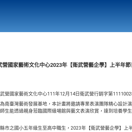
行政與教學單位
相關連結
營國家藝術文化中心2023年【衛武營藝企學】上半年節
國家藝術文化中心111年12月14日衛武營行銷字第11110028
為南臺灣藝術發展基地，本計畫將邀請專業表演團隊精心設計演
師生能透過親身蒞臨國際級場館與藝文表演欣賞，達到培養學生
市之國小五年級生至高中職生，2023年【衛武營藝企學】上半年