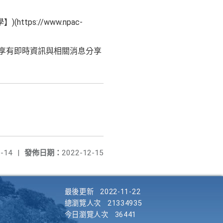
s://www.npac-
加入，即享有即時資訊與相關消息分享
-14
|
發佈日期：
2022-12-15
最後更新
2022-11-22
總瀏覽人次
21334935
今日瀏覽人次
36441