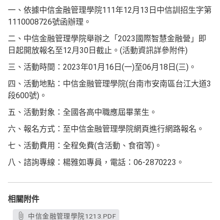
一、依據中信金融管理學院111年12月13日中信訓招生字第
1110008726號函辦理。
二、中信金融管理學院舉辦之「2023國際智慧金融營」即
日起開放報名至12月30日截止。(活動資訊詳參附件)
三、活動時間：2023年01月16日(一)至06月18日(三)。
四、活動地點：中信金融管理學院(台南市安南區台江大道3
段600號)。
五、活動對象：全國各高中職應屆畢業生。
六、報名方式：至中信金融管理學院網頁進行網路報名。
七、活動費用：全程免費(含活動、食宿等)。
八、諮詢專線：楊雅如專員，電話：06-2870223。
相關附件
中信金融管理學院1213.PDF