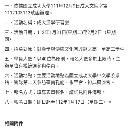
一、依據國立成功大學111年12月9日成大文院字第
1112103112號函辦理。
二、活動名稱：成大漢學研習營
三、活動日期：112年1月31日(星期二)至2月2日（星期
四）
四、招募對象：對漢學與傳統文化有興趣之高一至高三學生
五、學員人數：以40位為原則，報名人數多於上限時，主
辦單位有權篩選參與學員。
六、活動地點：主要活動地點為國立成功大學中文學系系
館，營隊第二天參訪臺南孔廟、永華宮、祀典興濟宮。
七、報名方式：填寫表單報名，請詳見附件海報。
八、報名日期：即日起至112年1月17日（星期二）。
相關附件