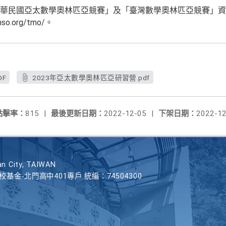
華民國亞太數學奧林匹亞競賽」及「臺灣數學奧林匹亞競賽」資
o.org/tmo/。
DF
2023年亞太數學奧林匹亞研習營.pdf
點擊率：
815
|
最後更新日期：
2022-12-05
|
下架日期：
2022-12
n City, TAIWAN
學校基金-北門高中401專戶 統編：74504300