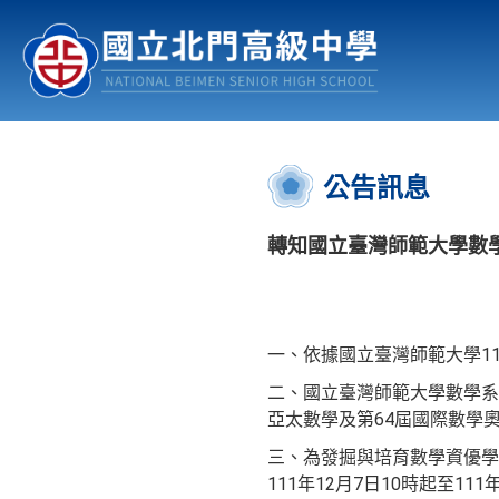
認識北中
行事曆
公佈欄
:::
公告訊息
轉知國立臺灣師範大學數學
一、依據國立臺灣師範大學111
二、國立臺灣師範大學數學系接
亞太數學及第64屆國際數學
三、為發掘與培育數學資優學
111年12月7日10時起至1