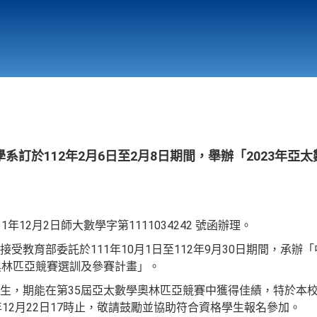
行政與教學單位
相關連結
系訂於112年2月6日至2月8日期間，舉辦「2023年亞
年12月2日師大數學字第1111034242 號函辦理。
受教育部委託於111年10月1日至112年9月30日期間，承辦「中
奧林匹亞競賽選訓及參賽計畫」。
生，期能在第35屆亞太數學奧林匹亞競賽中獲得佳績，特於本
11年12月22日17時止，敬請鼓勵並協助符合資格學生報名參加。