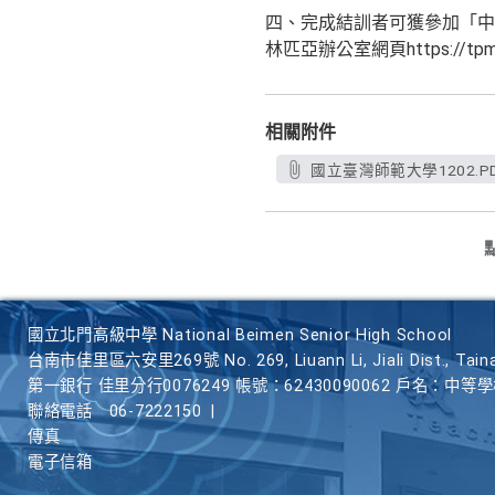
四、完成結訓者可獲參加「中
林匹亞辦公室網頁https://tpms
相關附件
國立臺灣師範大學1202.P
國立北門高級中學 National Beimen Senior High School
台南市佳里區六安里269號 No. 269, Liuann Li, Jiali Dist., Taina
第一銀行 佳里分行0076249 帳號：62430090062 戶名：中等
聯絡電話
06-7222150
|
傳真
電子信箱