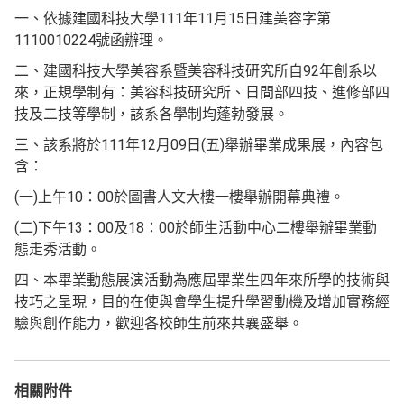
一、依據建國科技大學111年11月15日建美容字第
1110010224號函辦理。
二、建國科技大學美容系暨美容科技研究所自92年創系以
來，正規學制有：美容科技研究所、日間部四技、進修部四
技及二技等學制，該系各學制均蓬勃發展。
三、該系將於111年12月09日(五)舉辦畢業成果展，內容包
含：
(一)上午10：00於圖書人文大樓一樓舉辦開幕典禮。
(二)下午13：00及18：00於師生活動中心二樓舉辦畢業動
態走秀活動。
四、本畢業動態展演活動為應屆畢業生四年來所學的技術與
技巧之呈現，目的在使與會學生提升學習動機及增加實務經
驗與創作能力，歡迎各校師生前來共襄盛舉。
相關附件