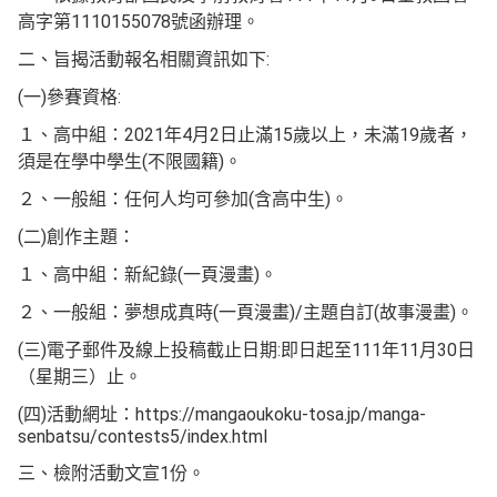
高字第1110155078號函辦理。
二、旨揭活動報名相關資訊如下:
(一)參賽資格:
１、高中組：2021年4月2日止滿15歲以上，未滿19歲者，
須是在學中學生(不限國籍)。
２、一般組：任何人均可參加(含高中生)。
(二)創作主題：
１、高中組：新紀錄(一頁漫畫)。
２、一般組：夢想成真時(一頁漫畫)/主題自訂(故事漫畫)。
(三)電子郵件及線上投稿截止日期:即日起至111年11月30日
（星期三）止。
(四)活動網址：https://mangaoukoku-tosa.jp/manga-
senbatsu/contests5/index.html
三、檢附活動文宣1份。