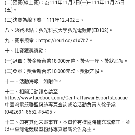
(二)預賽(線上賽)：為111年11月7日(一)~111年11月25日
(五)。
(三)決賽為線下賽：111年12月02日。
八、決賽地點：弘光科技大學弘光電競館(EB102)。
九、賽事規章：https://reurl.cc/x1x7bZ。
十、比賽獲獎獎勵：
(一)冠軍：獎金新台幣18,000元整、獎盃一座、獎狀乙幀。
(二)亞軍：獎金新台幣10,000元整、獎狀乙幀。
十一、活動海報：如附件。
十二、相關活動訊息請至
https://www.facebook.com/CentralTaiwanEsportsLeague
中臺灣電競聯盟粉絲專頁查詢或洽活動負責人徐子棠
(04)2631-8652 #5405。
十三、如有其他未盡事宜，本單位有權隨時補充或修正，並
以中臺灣電競聯盟粉絲專頁最新公告為主。