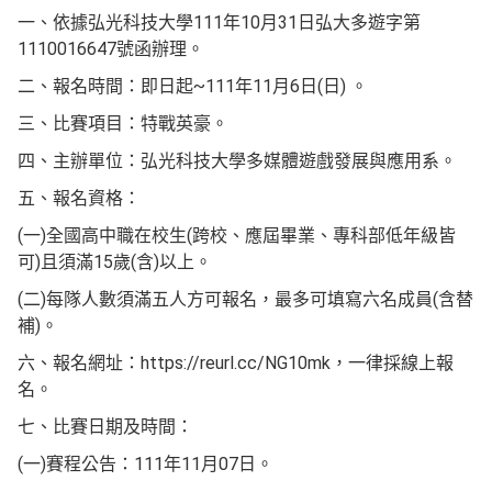
一、依據弘光科技大學111年10月31日弘大多遊字第
1110016647號函辦理。
二、報名時間：即日起~111年11月6日(日) 。
三、比賽項目：特戰英豪。
四、主辦單位：弘光科技大學多媒體遊戲發展與應用系。
五、報名資格：
(一)全國高中職在校生(跨校、應屆畢業、專科部低年級皆
可)且須滿15歲(含)以上。
(二)每隊人數須滿五人方可報名，最多可填寫六名成員(含替
補)。
六、報名網址：https://reurl.cc/NG10mk，一律採線上報
名。
七、比賽日期及時間：
(一)賽程公告：111年11月07日。